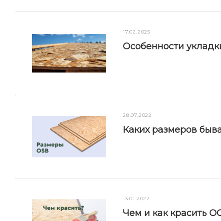
17.02.2025
Особенности укладк
28.07.2022
Каких размеров быв
13.01.2022
Чем и как красить О