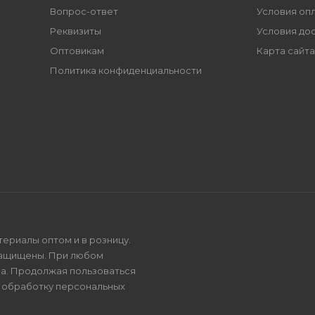
Вопрос-ответ
Условия оп
Реквизиты
Условия до
Оптовикам
Карта сайта
Политика конфиденциальности
териалы оптом и в розницу.
защищены. При любом
на. Продолжая пользоваться
и
обработку персональных