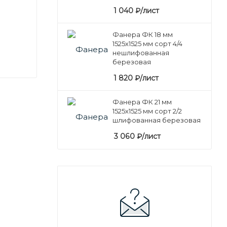
1 040
₽
/лист
Фанера ФК 18 мм
1525х1525 мм сорт 4/4
нешлифованная
березовая
1 820
₽
/лист
Фанера ФК 21 мм
1525х1525 мм сорт 2/2
шлифованная березовая
3 060
₽
/лист