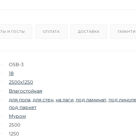
ТЫ И ГОСТЫ
ОПЛАТА
ДОСТАВКА
ГАРАНТИ
OSB-3
18
2500х1250
Влагостойкая
для пола
,
для стен
,
на лаги
,
под ламинат
,
под линол
под паркет
Муром
2500
1250