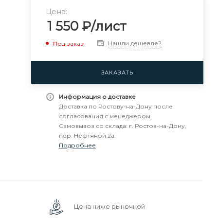
Цена:
1 550
₽
/лист
Нашли дешевле?
Под заказ
ЗАКАЗАТЬ
Информация о доставке
Доставка по Ростову-на-Дону после
согласования с менеджером.
Самовывоз со склада: г. Ростов-на-Дону,
пер. Нефтяной 2а.
Подробнее
Цена ниже рыночной