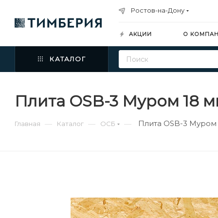
Ростов-на-Дону
АКЦИИ
О КОМПА
КАТАЛОГ
Плита OSB-3 Муром 18 м
Плита OSB-3 Муром 
—
—
—
Главная
Каталог
ОСБ