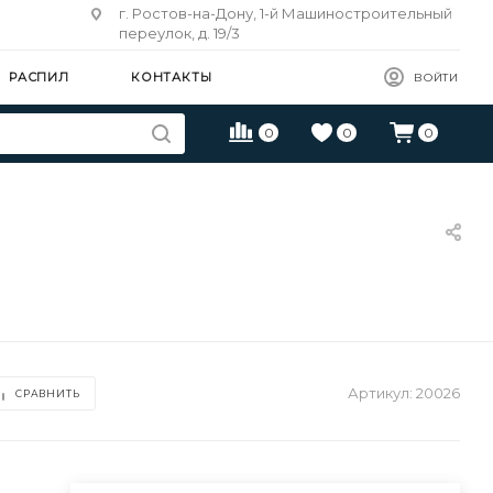
г. Ростов-на-Дону, 1-й Машиностроительный
переулок, д. 19/3
РАСПИЛ
КОНТАКТЫ
ВОЙТИ
0
0
0
Артикул:
20026
СРАВНИТЬ