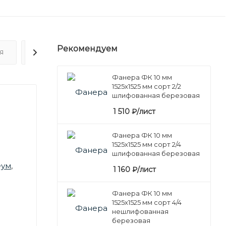
Рекомендуем
Я
ОТЗЫВЫ
Фанера ФК 10 мм
1525х1525 мм сорт 2/2
шлифованная березовая
1 510
₽
/лист
Фанера ФК 10 мм
1525х1525 мм сорт 2/4
шлифованная березовая
еум
,
1 160
₽
/лист
Фанера ФК 10 мм
1525х1525 мм сорт 4/4
нешлифованная
березовая