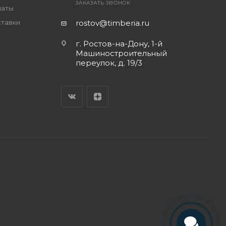
ЗАКАЗАТЬ ЗВОНОК
латы
ставки
rostov@timberia.ru
г. Ростов-на-Дону, 1-й
Машиностроительный
переулок, д. 19/3