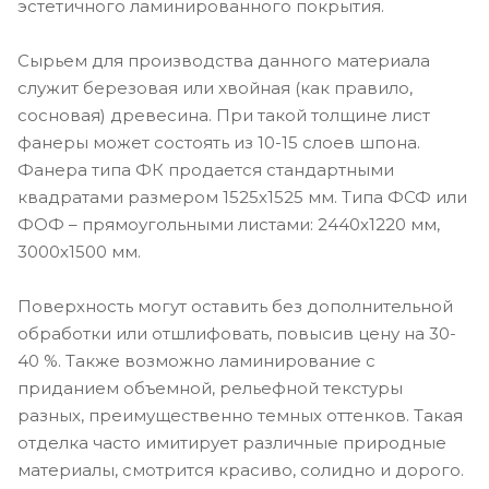
эстетичного ламинированного покрытия.
Сырьем для производства данного материала
служит березовая или хвойная (как правило,
сосновая) древесина. При такой толщине лист
фанеры может состоять из 10-15 слоев шпона.
Фанера типа ФК продается стандартными
квадратами размером 1525х1525 мм. Типа ФСФ или
ФОФ – прямоугольными листами: 2440х1220 мм,
3000х1500 мм.
Поверхность могут оставить без дополнительной
обработки или отшлифовать, повысив цену на 30-
40 %. Также возможно ламинирование с
приданием объемной, рельефной текстуры
разных, преимущественно темных оттенков. Такая
отделка часто имитирует различные природные
материалы, смотрится красиво, солидно и дорого.