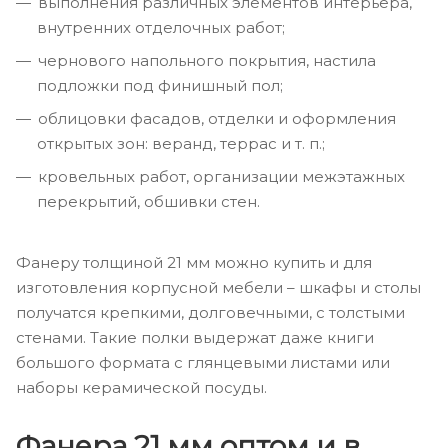
выполнения различных элементов интерьера,
внутренних отделочных работ;
чернового напольного покрытия, настила
подложки под финишный пол;
облицовки фасадов, отделки и оформления
открытых зон: веранд, террас и т. п.;
кровельных работ, организации межэтажных
перекрытий, обшивки стен.
Фанеру толщиной 21 мм можно купить и для
изготовления корпусной мебели – шкафы и столы
получатся крепкими, долговечными, с толстыми
стенами. Такие полки выдержат даже книги
большого формата с глянцевыми листами или
наборы керамической посуды.
Фанера 21 мм оптом и в