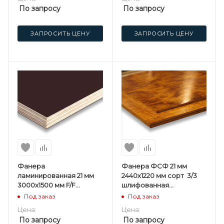
По запросу
По запросу
ЗАПРОСИТЬ ЦЕНУ
ЗАПРОСИТЬ ЦЕНУ
Фанера
Фанера ФСФ 21 мм
ламинированная 21 мм
2440х1220 мм сорт 3/3
3000х1500 мм F/F
шлифованная
березовая 3 сорт
березовая
Под заказ
Под заказ
промасленная
Цена:
Цена:
По запросу
По запросу