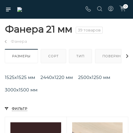
0
Фанера 21 мм
39 товаров
Фанера
РАЗМЕРЫ
СОРТ
ТИП
ПОВЕРХНОСТЬ
1525х1525 мм
2440х1220 мм
2500х1250 мм
3000х1500 мм
ФИЛЬТР