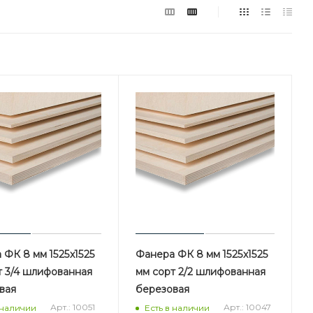
 ФК 8 мм 1525х1525
Фанера ФК 8 мм 1525х1525
т 3/4 шлифованная
мм сорт 2/2 шлифованная
вая
березовая
Арт.: 10051
Арт.: 10047
 наличии
Есть в наличии