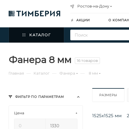
Ростов-на-Дону
АКЦИИ
О КОМПА
КАТАЛОГ
Фанера 8 мм
16 товаров
—
—
—
Главная
Каталог
Фанера
8 мм
РАЗМЕРЫ
ФИЛЬТР ПО ПАРАМЕТРАМ
Цена
1525х1525 мм