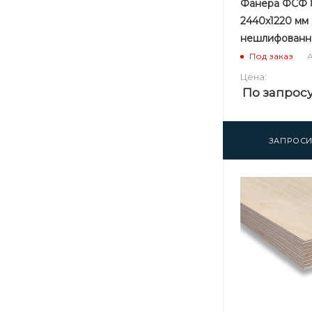
Фанера ФСФ 
2440х1220 мм 
нешлифованн
А
Под заказ
Цена:
По запрос
ЗАПРОСИ