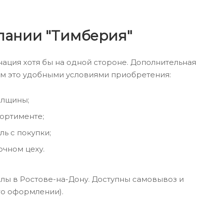
мпании "Тимберия"
инация хотя бы на одной стороне. Дополнительная
ем это удобными условиями приобретения:
олщины;
ортименте;
ль с покупки;
чном цеху.
лы в Ростове-на-Дону. Доступны самовывоз и
го оформлении).