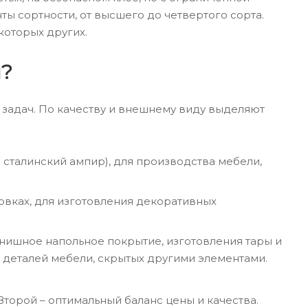
ы сортности, от высшего до четвертого сорта.
которых других.
м?
задач. По качеству и внешнему виду выделяют
 сталинский ампир), для производства мебели,
товках, для изготовления декоративных
инишное напольное покрытие, изготовления тары и
я деталей мебели, скрытых другими элементами.
Второй – оптимальный баланс цены и качества.