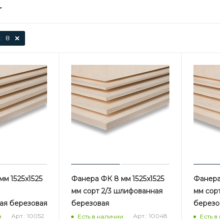
:
8
м 1525х1525
Фанера ФК 8 мм 1525х1525
Фанера
мм сорт 2/3 шлифованная
мм сор
ая березовая
березовая
березо
Арт.: 10052
Арт.: 10048
и
Есть в наличии
Есть в