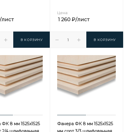
Цена:
/лист
1 260
₽
/лист
В КОРЗИНУ
В КОРЗИНУ
 ФК 8 мм 1525х1525
Фанера ФК 8 мм 1525х1525
т 2/4 шлифованная
мм сорт 3/3 шлифованная