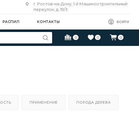
г. Ростов-на-Дону, 1-й Машиностроительный
переулок, д. 19/3
РАСПИЛ
КОНТАКТЫ
ВОЙТИ
0
0
0
ОСТЬ
ПРИМЕНЕНИЕ
ПОРОДА ДЕРЕВА