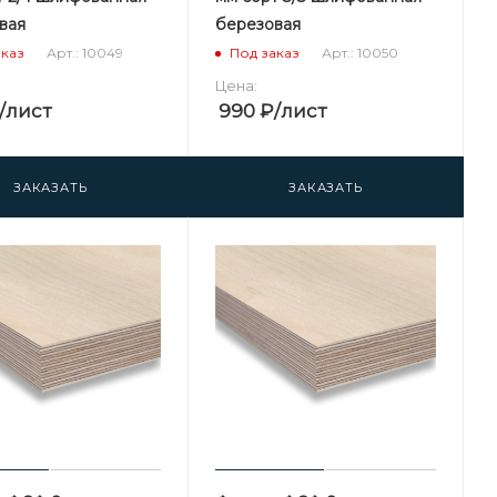
вая
березовая
Арт.: 10049
Арт.: 10050
аказ
Под заказ
Цена:
/лист
990
₽
/лист
ЗАКАЗАТЬ
ЗАКАЗАТЬ