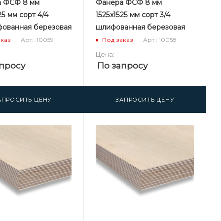
 ФСФ 8 мм
Фанера ФСФ 8 мм
25 мм сорт 4/4
1525х1525 мм сорт 3/4
ованная березовая
шлифованная березовая
Арт.: 10059
Арт.: 10058
аказ
Под заказ
Цена:
просу
По запросу
АПРОСИТЬ ЦЕНУ
ЗАПРОСИТЬ ЦЕНУ