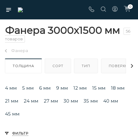
0
Фанера 3000х1500 мм
56
товаров
Фанера
ТОЛЩИНА
СОРТ
ТИП
ПОВЕРХНОСТ
4 мм
5 мм
6 мм
9 мм
12 мм
15 мм
18 мм
21 мм
24 мм
27 мм
30 мм
35 мм
40 мм
45 мм
ФИЛЬТР