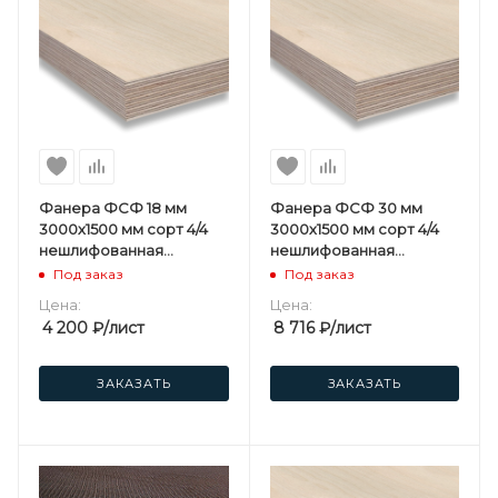
Фанера ФСФ 18 мм
Фанера ФСФ 30 мм
3000х1500 мм сорт 4/4
3000х1500 мм сорт 4/4
нешлифованная
нешлифованная
березовая
березовая
Под заказ
Под заказ
Цена:
Цена:
4 200
₽
/лист
8 716
₽
/лист
ЗАКАЗАТЬ
ЗАКАЗАТЬ