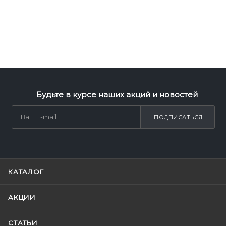
Будьте в курсе наших акций и новостей
ПОДПИСАТЬСЯ
КАТАЛОГ
АКЦИИ
СТАТЬИ