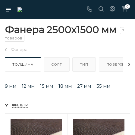
0
Фанера 2500х1500 мм
7
товаров
Фанера
ТОЛЩИНА
СОРТ
ТИП
ПОВЕРХНОСТ
9 мм
12 мм
15 мм
18 мм
27 мм
35 мм
ФИЛЬТР