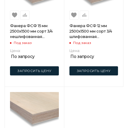
Фанера ФСФ 15 мм
Фанера ФСФ 12 мм
2500х1500 мм сорт 3/4
2500х1500 мм сорт 3/4
нешлифованная
шлифованная
березовая
березовая
Под заказ
Под заказ
Цена:
Цена:
По запросу
По запросу
ЗАПРОСИТЬ ЦЕНУ
ЗАПРОСИТЬ ЦЕНУ