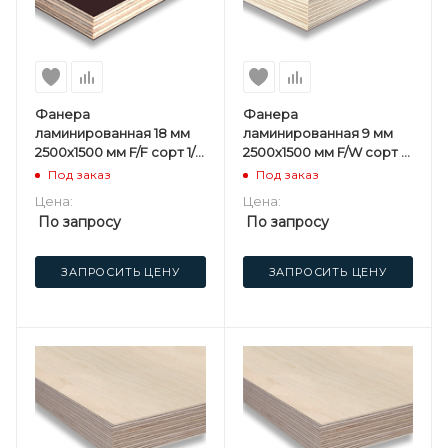
Фанера
Фанера
ламинированная 18 мм
ламинированная 9 мм
2500х1500 мм F/F сорт 1/1
2500х1500 мм F/W сорт 1/1
березовая
березовая
Под заказ
Под заказ
Цена:
Цена:
По запросу
По запросу
ЗАПРОСИТЬ ЦЕНУ
ЗАПРОСИТЬ ЦЕНУ