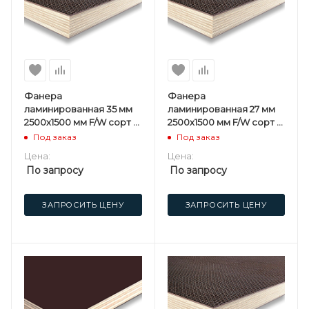
Фанера
Фанера
ламинированная 35 мм
ламинированная 27 мм
2500х1500 мм F/W сорт 1/1
2500х1500 мм F/W сорт 1/1
березовая
березовая
Под заказ
Под заказ
Цена:
Цена:
По запросу
По запросу
ЗАПРОСИТЬ ЦЕНУ
ЗАПРОСИТЬ ЦЕНУ