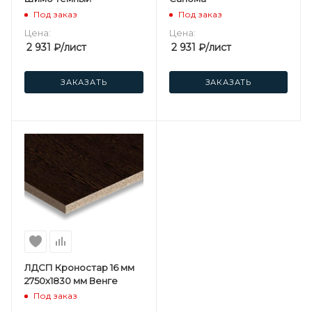
Под заказ
Под заказ
Цена:
Цена:
2 931
₽
/лист
2 931
₽
/лист
ЗАКАЗАТЬ
ЗАКАЗАТЬ
ЛДСП Кроностар 16 мм
2750х1830 мм Венге
Под заказ