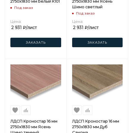
2750х1830 мм Белый К101
2750х1830 мм Ясень
Шимо светлый
Под заказ
Под заказ
Цена:
Цена:
2 931
₽
/лист
2 931
₽
/лист
ЗАКАЗАТЬ
ЗАКАЗАТЬ
ЛДСП Кроностар 16 мм
ЛДСП Кроностар 16 мм
2750х1830 мм Ясень
2750х1830 мм Дуб
Шимо темный
Санома