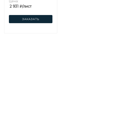
Цена:
2 931
₽
/лист
ЗАКАЗАТЬ