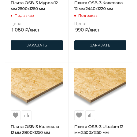
Плита OSB-3 Муром 12
Плита OSB-3 Калевала
мм 2500х1250 мм
12 мм 2440х1220 мм
Под заказ
Под заказ
Цена:
Цена:
1 080
₽
/лист
990
₽
/лист
ЗАКАЗАТЬ
ЗАКАЗАТЬ
Плита OSB-3 Калевала
Плита OSB-3 Ultralam 12
12 мм 2800х1250 мм
мм 2500х1250 мм