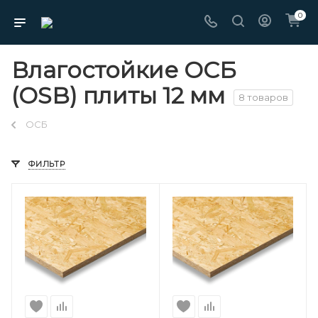
0
Влагостойкие ОСБ
(OSB) плиты 12 мм
8 товаров
ОСБ
ФИЛЬТР