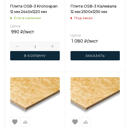
Плита OSB-3 Kronospan
Плита OSB-3 Калевала
12 мм 2440х1220 мм
12 мм 2500х1250 мм
Есть в наличии
Под заказ
Цена:
990
₽
/лист
Цена:
1 080
₽
/лист
В КОРЗИНУ
ЗАКАЗАТЬ