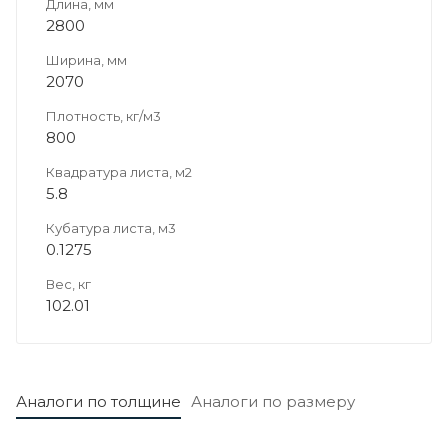
Длина, мм
2800
Ширина, мм
2070
Плотность, кг/м3
800
Квадратура листа, м2
5.8
Кубатура листа, м3
0.1275
Вес, кг
102.01
Аналоги по толщине
Аналоги по размеру