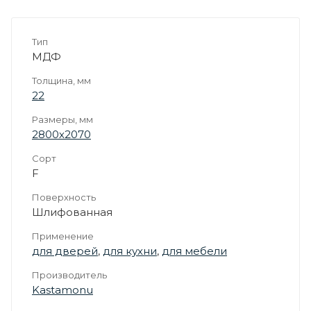
Тип
МДФ
Толщина, мм
22
Размеры, мм
2800х2070
Сорт
F
Поверхность
Шлифованная
Применение
для дверей
,
для кухни
,
для мебели
Производитель
Kastamonu