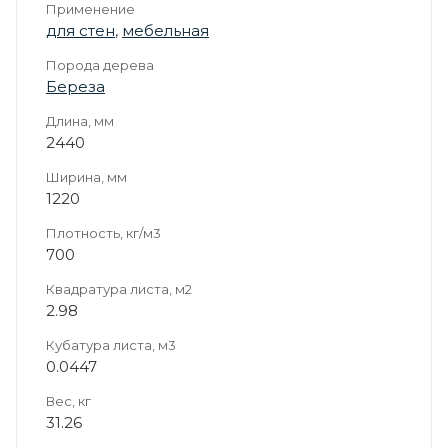
Применение
для стен
,
мебельная
Порода дерева
Береза
Длина, мм
2440
Ширина, мм
1220
Плотность, кг/м3
700
Квадратура листа, м2
2.98
Кубатура листа, м3
0.0447
Вес, кг
31.26