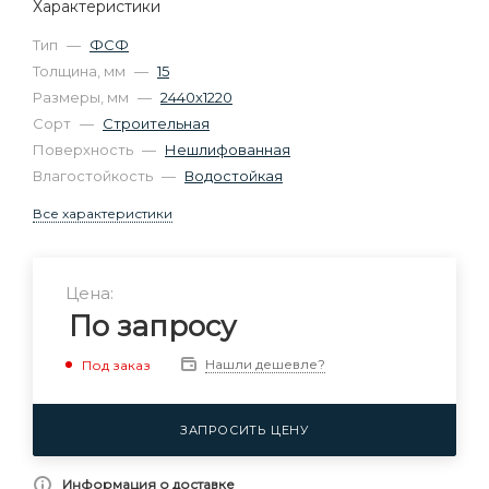
Характеристики
Тип
—
ФСФ
Толщина, мм
—
15
Размеры, мм
—
2440х1220
Сорт
—
Строительная
Поверхность
—
Нешлифованная
Влагостойкость
—
Водостойкая
Все характеристики
Цена:
По запросу
Нашли дешевле?
Под заказ
ЗАПРОСИТЬ ЦЕНУ
Информация о доставке